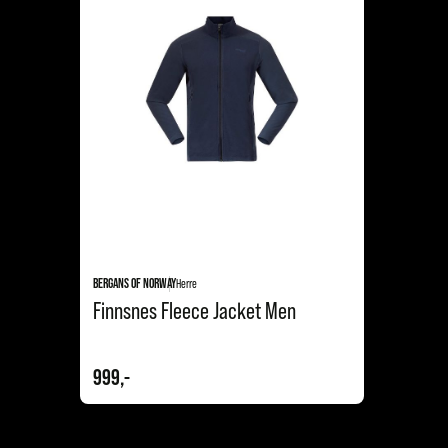
BERGANS OF NORWAY
Herre
Finnsnes Fleece Jacket Men
999,-
Kjøp