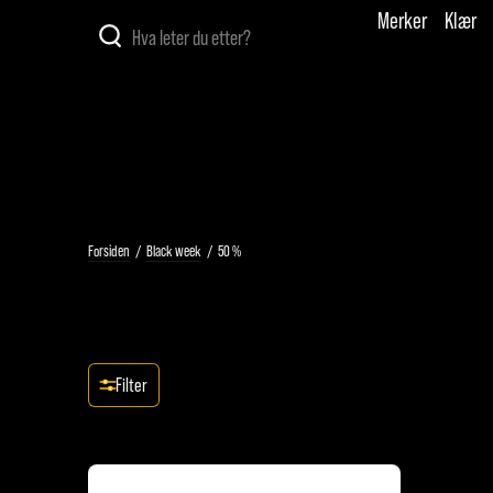
Merker
Klær
Forsiden
/
Black week
/
50 %
Filter