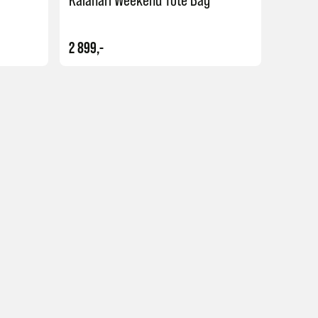
2 899,-
Kjøp
Kjøp