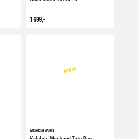
1 699,-
Kjøp
Kjøp
AMUNDSEN SPORTS
Kalahari Weekend Tote Bag