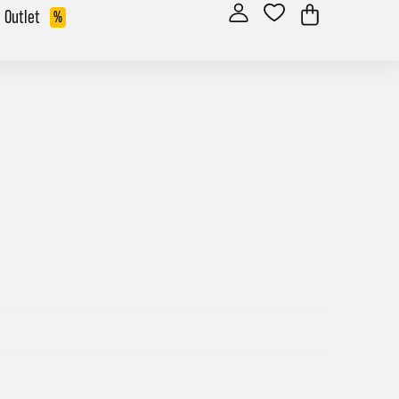
Outlet
%