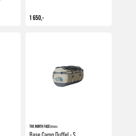
1 650,-
Kjøp
Kjøp
THE NORTH FACE
Unisex
Base Camp Duffel - S