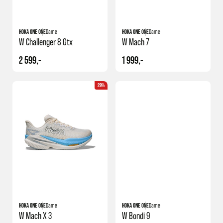
HOKA ONE ONE
Dame
HOKA ONE ONE
Dame
W Challenger 8 Gtx
W Mach 7
2 599,-
1 999,-
29%
HOKA ONE ONE
Dame
HOKA ONE ONE
Dame
W Mach X 3
W Bondi 9