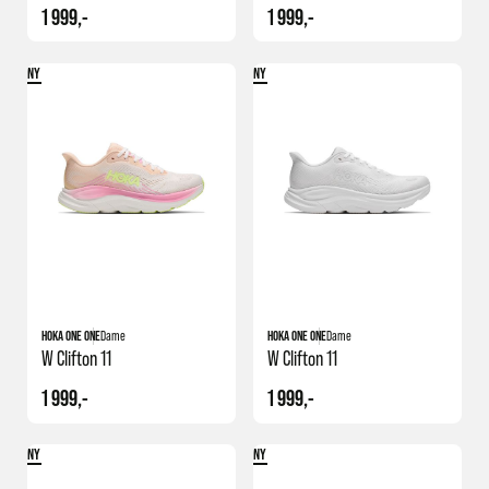
1 999,-
1 999,-
NY
NY
+1
+1
HOKA ONE ONE
Dame
HOKA ONE ONE
Dame
W Clifton 11
W Clifton 11
1 999,-
1 999,-
NY
NY