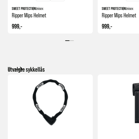
SWEET PROTECTION
Unisex
SWEET PROTECTION
Unisex
Ripper Mips Helmet
Ripper Mips Helmet
999,-
999,-
Utvalgte sykkellås