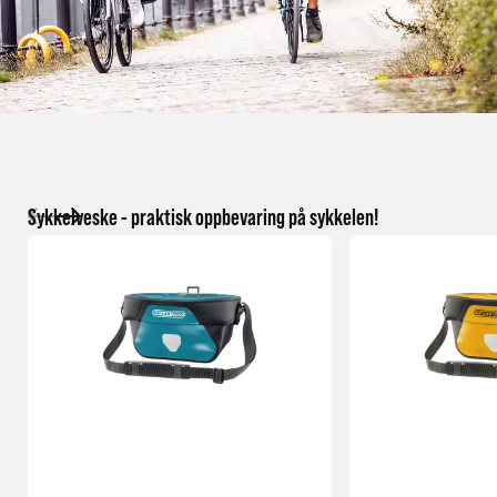
Sykkelveske - praktisk oppbevaring på sykkelen!