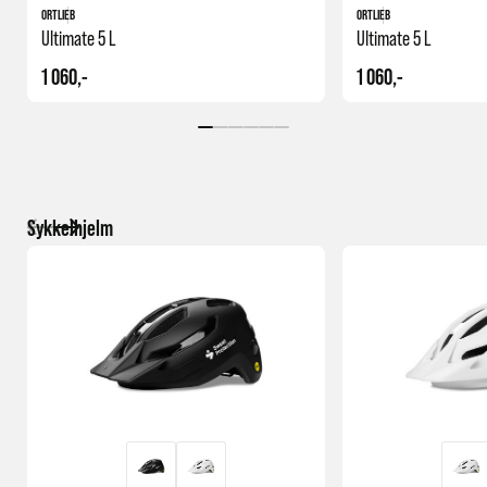
ORTLIEB
ORTLIEB
Ultimate 5 L
Ultimate 5 L
1 060,-
1 060,-
Sykkelhjelm