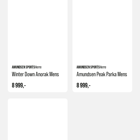
AMUNDSEN SPORTS
Herre
AMUNDSEN SPORTS
Herre
Winter Down Anorak Mens
Amundsen Peak Parka Mens
8 999,-
8 999,-