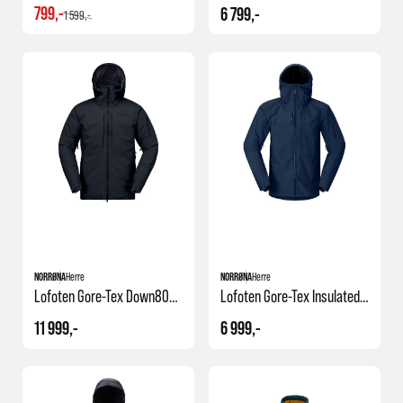
799,-
6 799,-
1 599,-
NORRØNA
Herre
NORRØNA
Herre
Lofoten Gore-Tex Down800 Jacket M's
Lofoten Gore-Tex Insulated Jacket M's
11 999,-
6 999,-