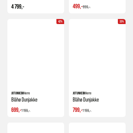
499,-
4 799,-
899,-
42%
33%
JOTUNHEIM
Herre
JOTUNHEIM
Herre
Blåhø Dunjakke
Blåhø Dunjakke
699,-
799,-
1 199,-
1 199,-