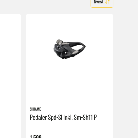
SHIMANO
Pedaler Spd-Sl Inkl. Sm-Sh11 P
1 599,-