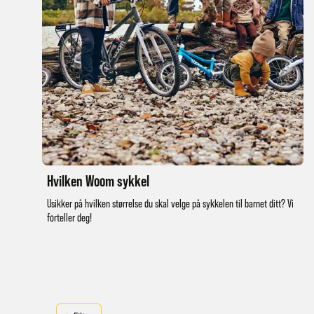
Hvilken Woom sykkel
Usikker på hvilken størrelse du skal velge på sykkelen til barnet ditt? Vi
forteller deg!