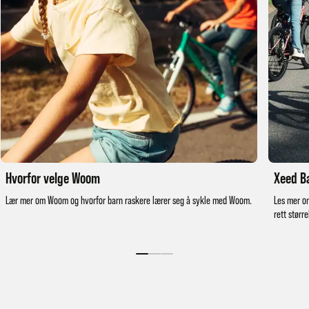
Hvorfor velge Woom
Xeed B
Lær mer om Woom og hvorfor barn raskere lærer seg å sykle med Woom.
Les mer o
rett større