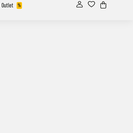
Outlet
%