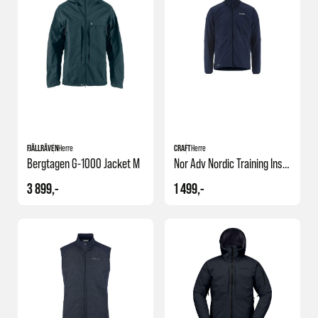
FJÄLLRÄVEN
Herre
CRAFT
Herre
Bergtagen G-1000 Jacket M
Nor Adv Nordic Training Insulate Jacket M
3 899,-
1 499,-