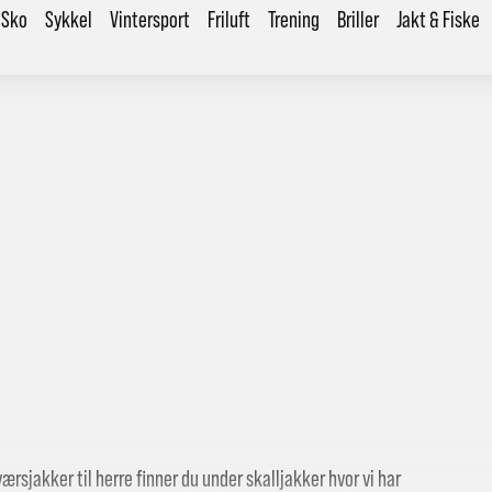
Sko
Sykkel
Vintersport
Friluft
Trening
Briller
Jakt & Fiske
lværsjakker til herre finner du under skalljakker hvor vi har