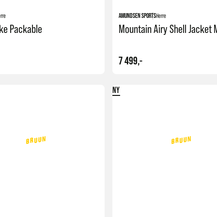
rre
AMUNDSEN SPORTS
Herre
ke Packable
Mountain Airy Shell Jacket
7 499,-
NY
Kjøp