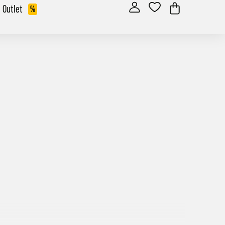
Outlet
%