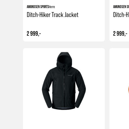
AMUNDSEN SPORTS
Herre
AMUNDSEN S
Ditch-Hiker Track Jacket
Ditch-H
2 999,-
2 999,-
Kjøp