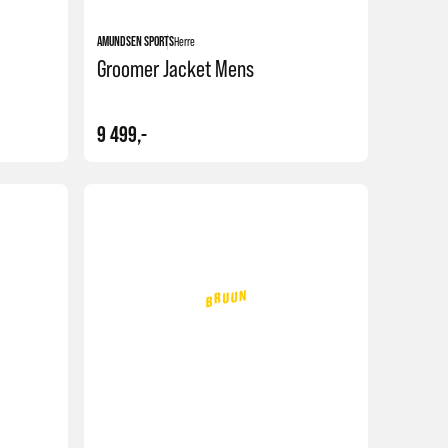
AMUNDSEN SPORTS
Herre
Groomer Jacket Mens
9 499,-
Kjøp
Kjøp