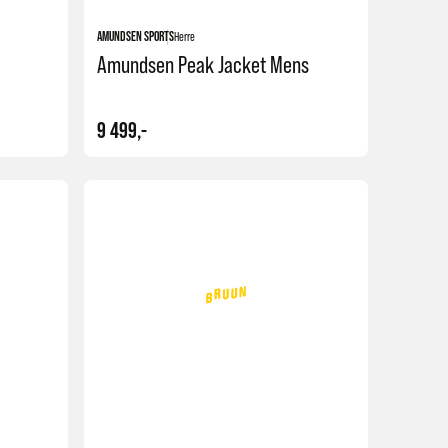
AMUNDSEN SPORTS
Herre
Amundsen Peak Jacket Mens
9 499,-
Kjøp
Kjøp