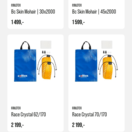
COLLTEX
COLLTEX
Bc Skin Mohair | 30x2000
Bc Skin Mohair | 45x2000
1 499,-
1 599,-
COLLTEX
COLLTEX
Race Crystal 62/170
Race Crystal 70/170
2 199,-
2 199,-