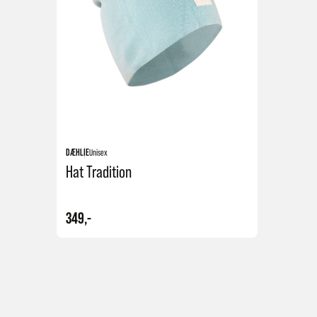
DÆHLIE
Unisex
Hat Tradition
349,-
Kjøp