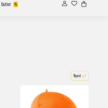
Outlet
%