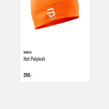
DÆHLIE
Hat Polyknit
250,-
Kjøp