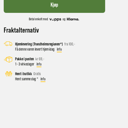
Kjøp
Betal enkelt med
og
Fraktalternativ
Hjemlevering (Trondheimsregionen*)
fra 100,-
Få denne varen levert hjem idag
info
Pakke i posten
kr 69,-
1 - 3 virkedager
info
 vil få
Hent i butikk
Gratis
Hent samme dag *
info
d salg
ekt