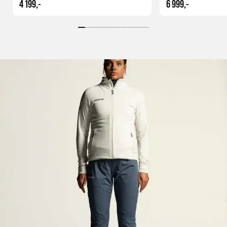
4 199,-
6 999,-