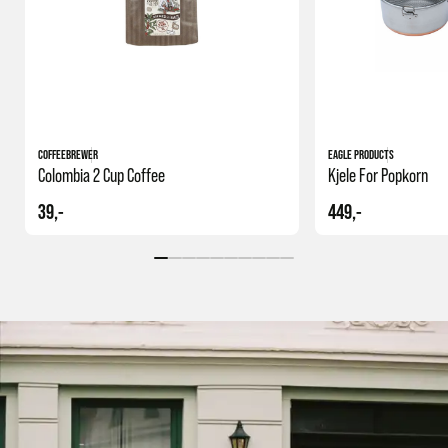
COFFEEBREWER
EAGLE PRODUCTS
Colombia 2 Cup Coffee
Kjele For Popkorn
39,-
449,-