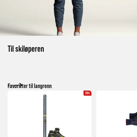
Til skiløperen
Favoritter til langrenn
25%