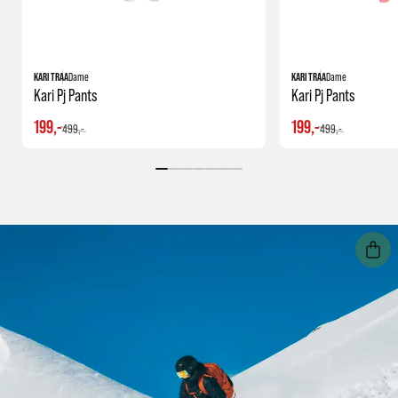
KARI TRAA
Dame
KARI TRAA
Dame
Kari Pj Pants
Kari Pj Pants
199,-
199,-
499,-
499,-