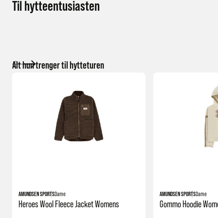
Til hytteentusiasten
Alt hun trenger til hytteturen
AMUNDSEN SPORTS
Dame
AMUNDSEN SPORTS
Dame
Heroes Wool Fleece Jacket Womens
Gommo Hoodie Wom