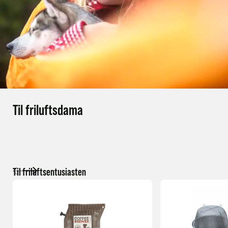
Til friluftsdama
Til friluftsentusiasten