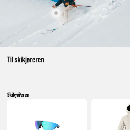
Til skikjøreren
Skikjøreren