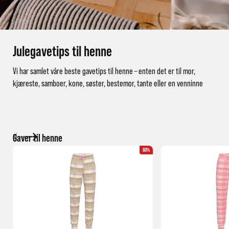
Julegavetips til henne
Vi har samlet våre beste gavetips til henne – enten det er til mor,
kjæreste, samboer, kone, søster, bestemor, tante eller en venninne
Gaver til henne
60%