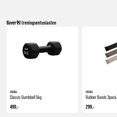
Gaver til treningsentusiasten
CASALL
CASALL
Classic Dumbbell 5kg
Rubber Bands 3pack
499,-
299,-