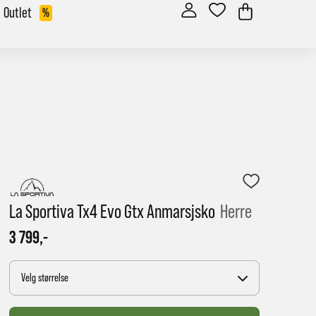
Outlet
%
La Sportiva Tx4 Evo Gtx Anmarsjsko
Herre
3 799,-
Velg størrelse