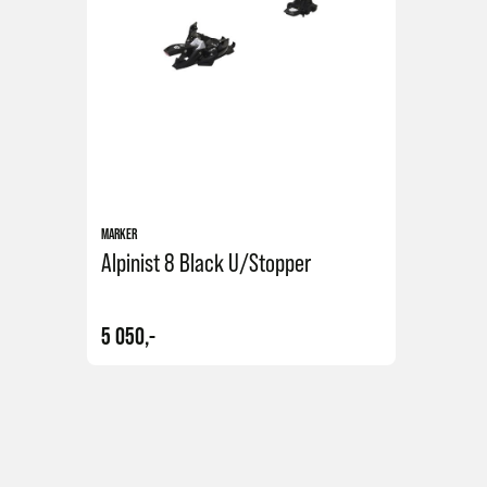
MARKER
Alpinist 8 Black U/stopper
5 050,-
Kjøp