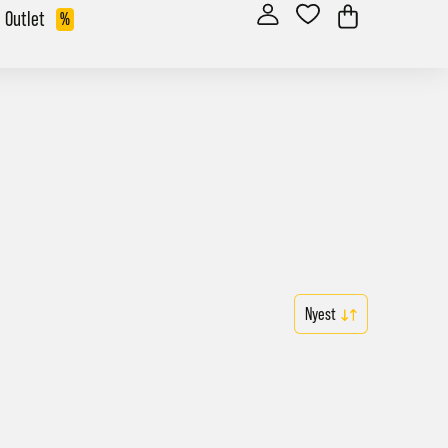
Outlet
%